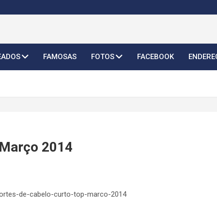
o Feminino 2026
EADOS
FAMOSAS
FOTOS
FACEBOOK
ENDERE
e Março 2014