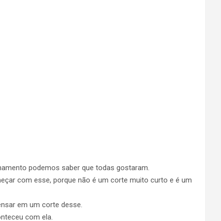
tilhamento podemos saber que todas gostaram.
çar com esse, porque não é um corte muito curto e é um
ensar em um corte desse.
onteceu com ela.