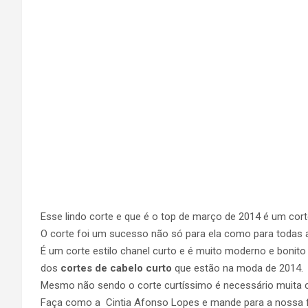
Esse lindo corte e que é o top de março de 2014 é um cor
O corte foi um sucesso não só para ela como para todas 
É um corte estilo chanel curto e é muito moderno e bonito
dos
cortes de cabelo curto
que estão na moda de 2014.
Mesmo não sendo o corte curtíssimo é necessário muita c
Faça como a Cintia Afonso Lopes e mande para a nossa 