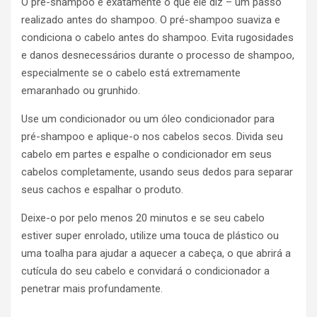
O pré-shampoo é exatamente o que ele diz – um passo
realizado antes do shampoo. O pré-shampoo suaviza e
condiciona o cabelo antes do shampoo. Evita rugosidades
e danos desnecessários durante o processo de shampoo,
especialmente se o cabelo está extremamente
emaranhado ou grunhido.
Use um condicionador ou um óleo condicionador para
pré-shampoo e aplique-o nos cabelos secos. Divida seu
cabelo em partes e espalhe o condicionador em seus
cabelos completamente, usando seus dedos para separar
seus cachos e espalhar o produto.
Deixe-o por pelo menos 20 minutos e se seu cabelo
estiver super enrolado, utilize uma touca de plástico ou
uma toalha para ajudar a aquecer a cabeça, o que abrirá a
cutícula do seu cabelo e convidará o condicionador a
penetrar mais profundamente.