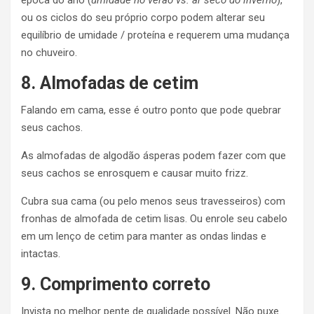
ou os ciclos do seu próprio corpo podem alterar seu
equilíbrio de umidade / proteína e requerem uma mudança
no chuveiro.
8.
Almofadas de cetim
Falando em cama, esse é outro ponto que pode quebrar
seus cachos.
As almofadas de algodão ásperas podem fazer com que
seus cachos se enrosquem e causar muito frizz.
Cubra sua cama (ou pelo menos seus travesseiros) com
fronhas de almofada de cetim lisas. Ou enrole seu cabelo
em um lenço de cetim para manter as ondas lindas e
intactas.
9. Comprimento correto
Invista no melhor pente de qualidade possível. Não puxe.