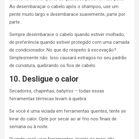
Ao desembaraçar o cabelo após o shampoo, use um
pente muito largo e desembarace suavemente, parte por
parte.
Sempre desembarace o cabelo quando estiver molhado,
de preferência quando estiver protegido com uma camada
de condicionador. No que diz respeito à escovação?
Simplesmente não. Isso causará estragos no seu padrão
de curvatura, quebrando os fios de cabelo.
10. Desligue o calor
Secadores, chapinhas,
babyliss
– todas essas
ferramentas térmicas levam à quebra.
Se você é uma viciada em ferramentas quentes, tente se
livrar do calor. Opte por secar ao ar frio nos finais de
semana ou à noite.
Quando você usar ferramentas, invista na mais alta