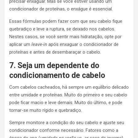
precisar enxaguar. Mas se você estiver usando um
condicionador de proteínas, o enxágue é essencial.
Essas fórmulas podem fazer com que seu cabelo fique
quebradiço e leve a ruptura, se deixado nos cabelos.
Nestes casos, se você sentir mais hidratação, opte por
aplicar um
leave-in
após enxaguar o condicionador de
proteínas e antes de desembaraçar o cabelo.
7. Seja um dependente do
condicionamento de cabelo
Com cabelos cacheados, há sempre um equilíbrio delicado
entre umidade e proteínas. Muito do primeiro e seu cabelo
pode ficar macio e leve demais. Muito do último, e pode
tornar-se muito rígido e quebradiço.
Sempre monitore a condição do seu cabelo e ajuste seu
condicionador conforme necessário. Fatores como a
época do ano (
umidade no verão vs. ar seco do inverno
),