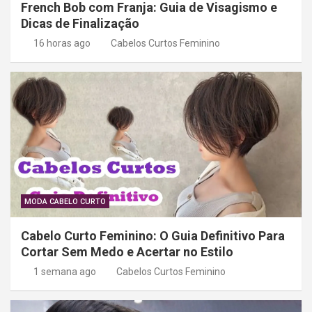
French Bob com Franja: Guia de Visagismo e
Dicas de Finalização
16 horas ago
Cabelos Curtos Feminino
MODA CABELO CURTO
Cabelo Curto Feminino: O Guia Definitivo Para
Cortar Sem Medo e Acertar no Estilo
1 semana ago
Cabelos Curtos Feminino