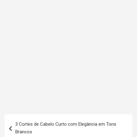
N
3 Cortes de Cabelo Curto com Elegância em Tons
a
Brancos