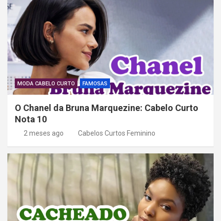
MODA CABELO CURTO
FAMOSAS
O Chanel da Bruna Marquezine: Cabelo Curto
Nota 10
2 meses ago
Cabelos Curtos Feminino