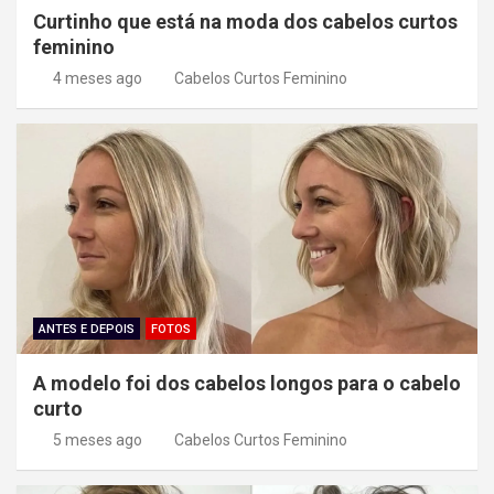
Curtinho que está na moda dos cabelos curtos
feminino
4 meses ago
Cabelos Curtos Feminino
ANTES E DEPOIS
FOTOS
A modelo foi dos cabelos longos para o cabelo
curto
5 meses ago
Cabelos Curtos Feminino