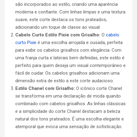
são incorporados ao estilo, criando uma aparência
moderna e confiante. Com linhas limpas e uma textura
suave, este corte destaca os tons prateados,
adicionando um toque de classe ao visual.
Cabelo Curto
Estilo Pixie com Grisalho:
O
cabelo
curto Pixie
é uma escolha arrojada e ousada, perfeita
para exibir os cabelos grisalhos com elegância. Com
uma franja curta e laterais bem definidas, este estilo é
perfeito para quem deseja um visual contemporâneo e
fácil de cuidar. Os cabelos grisalhos adicionam uma
dimensão extra de estilo a este corte audacioso.
Estilo Chanel com Grisalho:
O icônico corte Chanel
se transforma em uma declaração de moda quando
combinado com cabelos grisalhos. As linhas clássicas
e a simplicidade do corte Chanel destacam a beleza
natural dos tons prateados. É uma escolha elegante e
atemporal que evoca uma sensação de sofisticação.