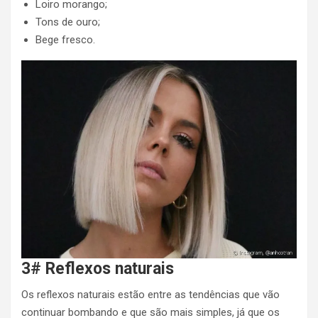
Loiro morango;
Tons de ouro;
Bege fresco.
3# Reflexos naturais
Os reflexos naturais estão entre as tendências que vão
continuar bombando e que são mais simples, já que os