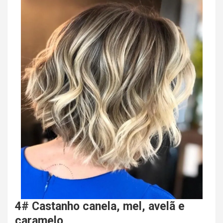
4# Castanho canela, mel, avelã e
caramelo