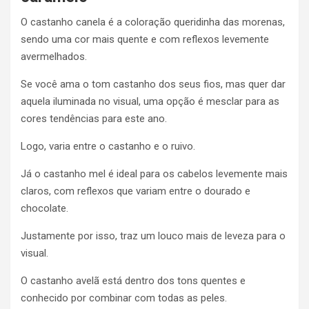
O castanho canela é a coloração queridinha das morenas,
sendo uma cor mais quente e com reflexos levemente
avermelhados.
Se você ama o tom castanho dos seus fios, mas quer dar
aquela iluminada no visual, uma opção é mesclar para as
cores tendências para este ano.
Logo, varia entre o castanho e o ruivo.
Já o castanho mel é ideal para os cabelos levemente mais
claros, com reflexos que variam entre o dourado e
chocolate.
Justamente por isso, traz um louco mais de leveza para o
visual.
O castanho avelã está dentro dos tons quentes e
conhecido por combinar com todas as peles.