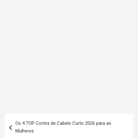
N
Os 4 TOP Cortes de Cabelo Curto 2026 para as
a
Mulheres
v