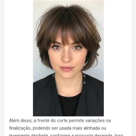
Além disso, a frente do corte permite variações na
finalização, podendo ser usada mais alinhada ou
levemente desfiada, conforme a proposta desejada. Isso