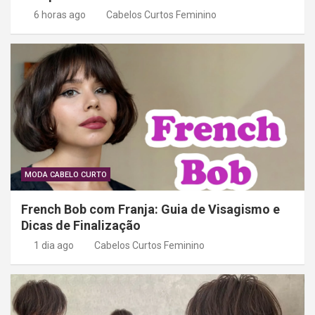
6 horas ago
Cabelos Curtos Feminino
MODA CABELO CURTO
French Bob com Franja: Guia de Visagismo e
Dicas de Finalização
1 dia ago
Cabelos Curtos Feminino