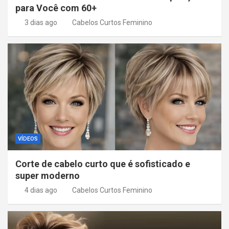
para Você com 60+
3 dias ago
Cabelos Curtos Feminino
VÍDEOS
Corte de cabelo curto que é sofisticado e
super moderno
4 dias ago
Cabelos Curtos Feminino