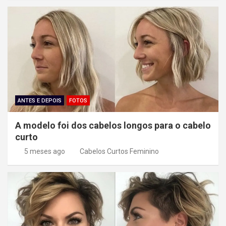
ANTES E DEPOIS
FOTOS
A modelo foi dos cabelos longos para o cabelo
curto
5 meses ago
Cabelos Curtos Feminino