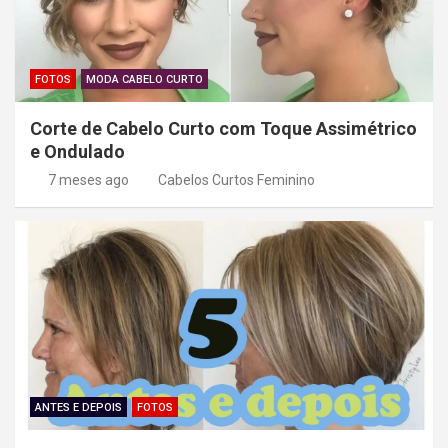
FOTOS
MODA CABELO CURTO
Corte de Cabelo Curto com Toque Assimétrico
e Ondulado
7 meses ago
Cabelos Curtos Feminino
ANTES E DEPOIS
FOTOS