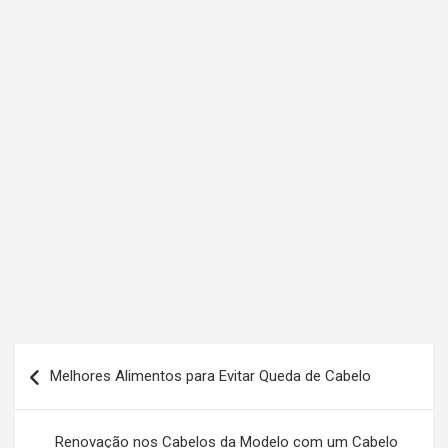
N
Melhores Alimentos para Evitar Queda de Cabelo
a
v
Renovação nos Cabelos da Modelo com um Cabelo