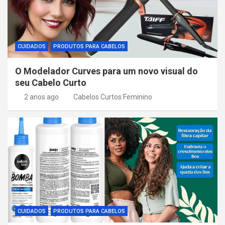
CUIDADOS
PRODUTOS PARA CABELOS
O Modelador Curves para um novo visual do
seu Cabelo Curto
2 anos ago
Cabelos Curtos Feminino
CUIDADOS
PRODUTOS PARA CABELOS