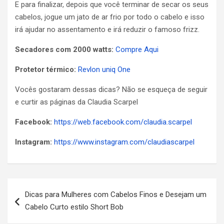
E para finalizar, depois que você terminar de secar os seus
cabelos, jogue um jato de ar frio por todo o cabelo e isso
irá ajudar no assentamento e irá reduzir o famoso frizz.
Secadores com 2000 watts:
Compre Aqui
Protetor térmico:
Revlon uniq One
Vocês gostaram dessas dicas? Não se esqueça de seguir
e curtir as páginas da Claudia Scarpel
Facebook:
https://web.facebook.com/claudia.scarpel
Instagram:
https://www.instagram.com/claudiascarpel
N
Dicas para Mulheres com Cabelos Finos e Desejam um
a
Cabelo Curto estilo Short Bob
v