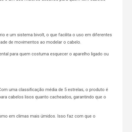
io e um sistema bivolt, o que facilita o uso em diferentes
erdade de movimentos ao modelar o cabelo.
ental para quem costuma esquecer o aparelho ligado ou
om uma classificação média de 5 estrelas, o produto é
para cabelos lisos quanto cacheados, garantindo que o
mesmo em climas mais úmidos. Isso faz com que o