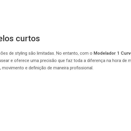
elos curtos
ões de styling são limitadas. No entanto, com o
Modelador 1 Curve
usear e oferece uma precisão que faz toda a diferença na hora de mo
, movimento e definição de maneira profissional.