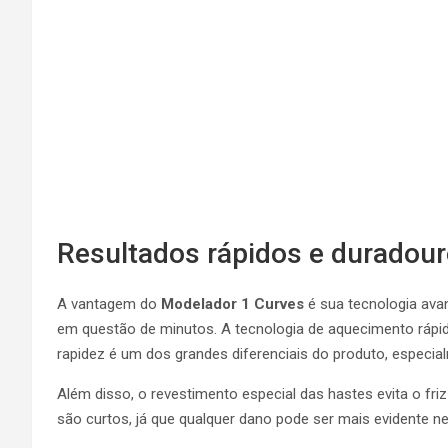
Resultados rápidos e duradou
A vantagem do
Modelador 1 Curves
é sua tecnologia avan
em questão de minutos. A tecnologia de aquecimento rápi
rapidez é um dos grandes diferenciais do produto, especia
Além disso, o revestimento especial das hastes evita o fr
são curtos, já que qualquer dano pode ser mais evidente ne