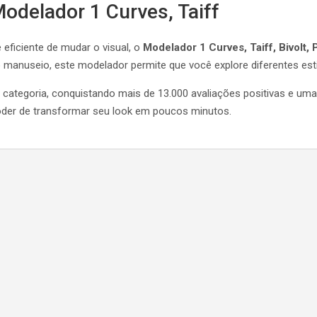
odelador 1 Curves, Taiff
eficiente de mudar o visual, o
Modelador 1 Curves, Taiff, Bivolt, 
o manuseio, este modelador permite que você explore diferentes esti
categoria, conquistando mais de 13.000 avaliações positivas e uma
oder de transformar seu look em poucos minutos.