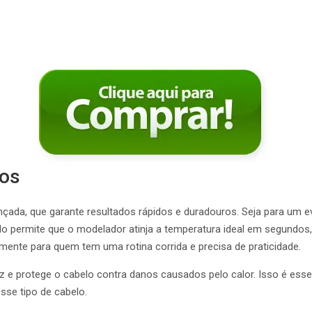
ros
çada, que garante resultados rápidos e duradouros. Seja para um eve
do permite que o modelador atinja a temperatura ideal em segundo
lmente para quem tem uma rotina corrida e precisa de praticidade.
izz e protege o cabelo contra danos causados pelo calor. Isso é ess
sse tipo de cabelo.