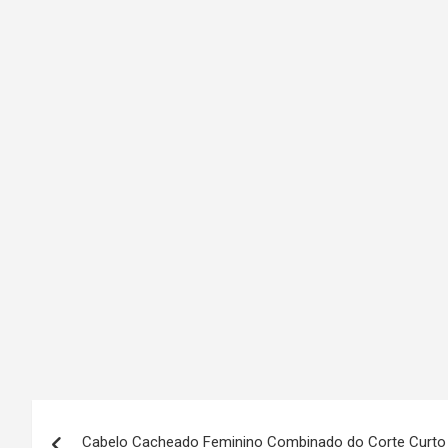
N
Cabelo Cacheado Feminino Combinado do Corte Curto