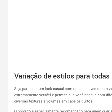
Variação de estilos para todas
Seja para criar um look casual com ondas suaves ou um vi
extremamente versátil e permite que você brinque com difer
diversas texturas e volumes em cabelos curtos.
O produto é especialmente recomendado para quem quer ad