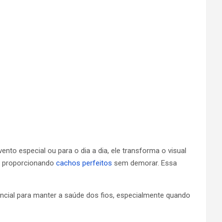
nto especial ou para o dia a dia, ele transforma o visual
s, proporcionando
cachos perfeitos
sem demorar. Essa
encial para manter a saúde dos fios, especialmente quando