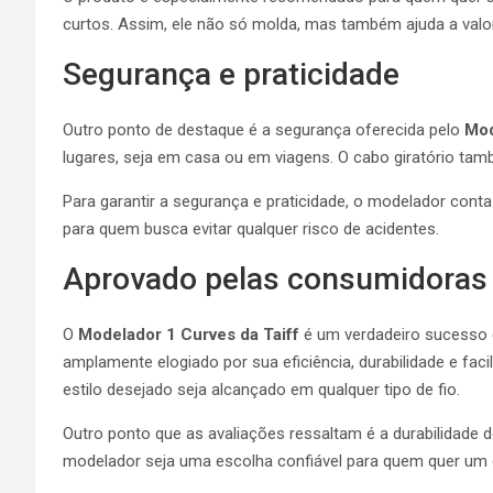
curtos. Assim, ele não só molda, mas também ajuda a valor
Segurança e praticidade
Outro ponto de destaque é a segurança oferecida pelo
Mod
lugares, seja em casa ou em viagens. O cabo giratório tam
Para garantir a segurança e praticidade, o modelador co
para quem busca evitar qualquer risco de acidentes.
Aprovado pelas consumidoras
O
Modelador 1 Curves da Taiff
é um verdadeiro sucesso d
amplamente elogiado por sua eficiência, durabilidade e fa
estilo desejado seja alcançado em qualquer tipo de fio.
Outro ponto que as avaliações ressaltam é a durabilidad
modelador seja uma escolha confiável para quem quer um 