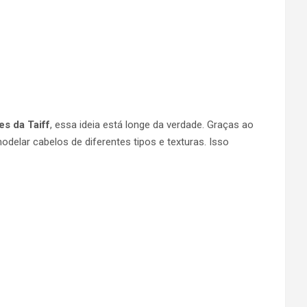
s da Taiff
, essa ideia está longe da verdade. Graças ao
delar cabelos de diferentes tipos e texturas. Isso