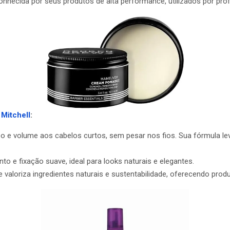
hecida por seus produtos de alta performance, utilizados por prof
Mitchell
:
o e volume aos cabelos curtos, sem pesar nos fios. Sua fórmula l
 e fixação suave, ideal para looks naturais e elegantes.
valoriza ingredientes naturais e sustentabilidade, oferecendo produ