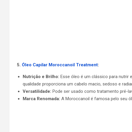
5.
Óleo Capilar Moroccanoil Treatment
:
Nutrição e Brilho:
Esse óleo é um clássico para nutrir e
qualidade proporciona um cabelo macio, sedoso e radia
Versatilidade:
Pode ser usado como tratamento pré-lavag
Marca Renomada:
A Moroccanoil é famosa pelo seu óle