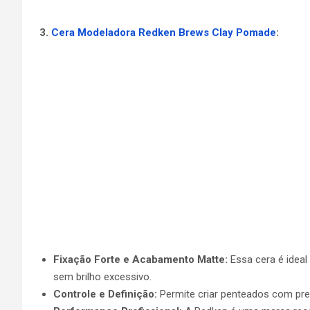
3.
Cera Modeladora Redken Brews Clay Pomade
:
Fixação Forte e Acabamento Matte:
Essa cera é ideal
sem brilho excessivo.
Controle e Definição:
Permite criar penteados com prec