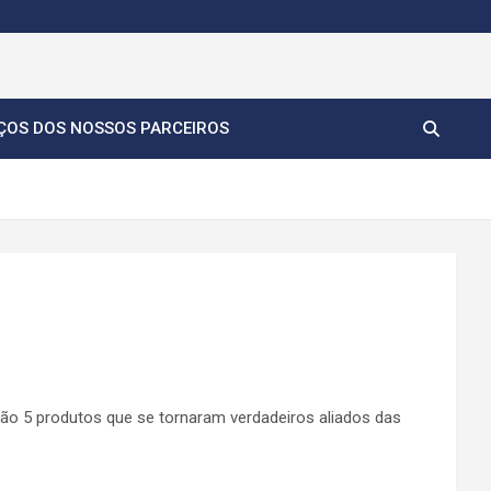
ÇOS DOS NOSSOS PARCEIROS
stão 5 produtos que se tornaram verdadeiros aliados das