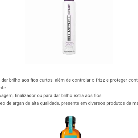
 dar brilho aos fios curtos, além de controlar o frizz e proteger co
nte.
em, finalizador ou para dar brilho extra aos fios.
o de argan de alta qualidade, presente em diversos produtos da ma