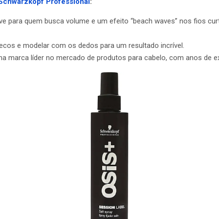
 Schwarzkopf Professional
:
 para quem busca volume e um efeito “beach waves” nos fios curto
ecos e modelar com os dedos para um resultado incrível.
 marca líder no mercado de produtos para cabelo, com anos de ex