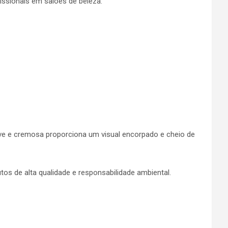
issionais em salões de beleza.
eve e cremosa proporciona um visual encorpado e cheio de
tos de alta qualidade e responsabilidade ambiental.