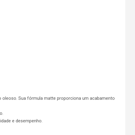
cto oleoso. Sua fórmula matte proporciona um acabamento
o.
lidade e desempenho.