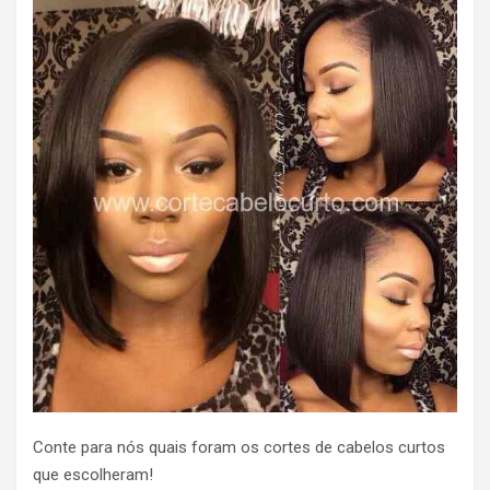
Conte para nós quais foram os cortes de cabelos curtos
que escolheram!