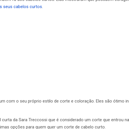
s seus cabelos curtos
.
 com o seu próprio estilo de corte e coloração. Eles são ótimo i
ral curta da Sara Treccossi que é considerado um corte que entro
imas opções para quem quer um corte de cabelo curto.