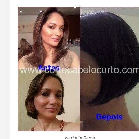
Nathalia Régia