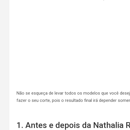
Não se esqueça de levar todos os modelos que você deseja 
fazer o seu corte, pois o resultado final irá depender somen
1. Antes e depois da Nathalia 