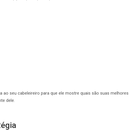
ao seu cabeleireiro para que ele mostre quais são suas melhores o
te dele.
Régia