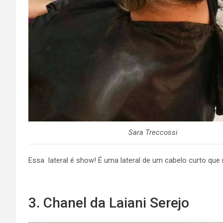
Sara Treccossi
Essa lateral é show! É uma lateral de um cabelo curto q
3. Chanel da Laiani Serejo