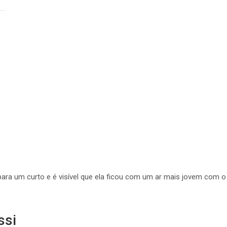
ara um curto e é visível que ela ficou com um ar mais jovem com o 
ssi