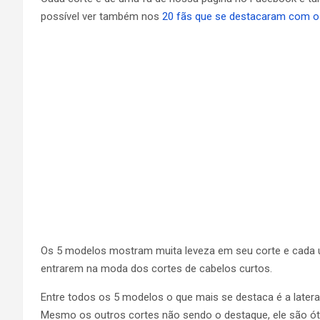
possível ver também nos
20 fãs que se destacaram com o
Os 5 modelos mostram muita leveza em seu corte e cada um
entrarem na moda dos cortes de cabelos curtos.
Entre todos os 5 modelos o que mais se destaca é a late
Mesmo os outros cortes não sendo o destaque, ele são ót