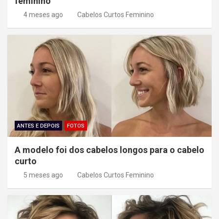
feminino
4 meses ago
Cabelos Curtos Feminino
ANTES E DEPOIS
FOTOS
A modelo foi dos cabelos longos para o cabelo
curto
5 meses ago
Cabelos Curtos Feminino