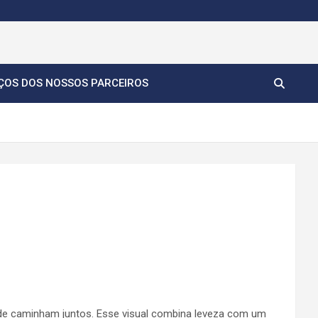
ÇOS DOS NOSSOS PARCEIROS
ade caminham juntos. Esse visual combina leveza com um