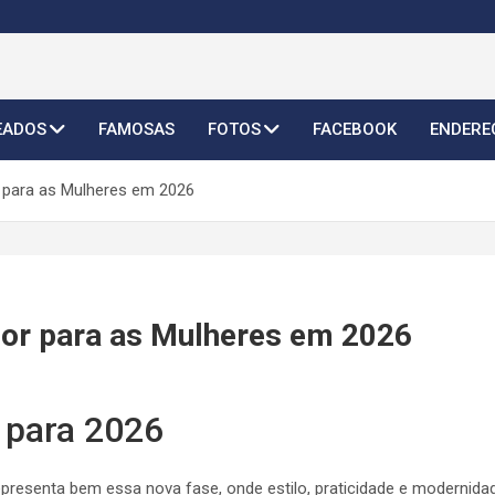
o Feminino 2026
EADOS
FAMOSAS
FOTOS
FACEBOOK
ENDERE
r para as Mulheres em 2026
dor para as Mulheres em 2026
 para 2026
presenta bem essa nova fase, onde estilo, praticidade e modernid