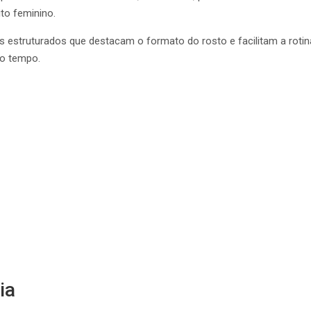
to feminino.
s estruturados que destacam o formato do rosto e facilitam a rotina
mo tempo.
ia