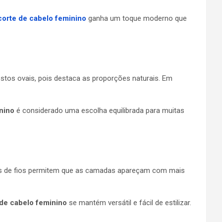
corte de cabelo feminino
ganha um toque moderno que
ostos ovais, pois destaca as proporções naturais. Em
nino
é considerado uma escolha equilibrada para muitas
os de fios permitem que as camadas apareçam com mais
 de cabelo feminino
se mantém versátil e fácil de estilizar.