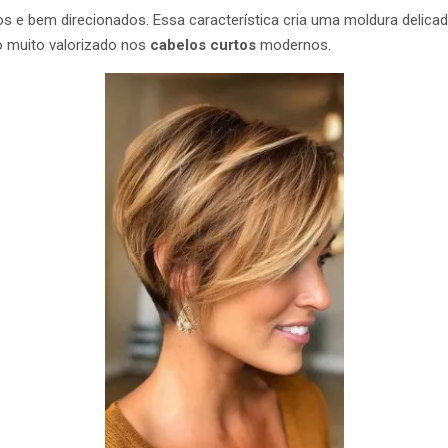
dos e bem direcionados. Essa característica cria uma moldura delic
go muito valorizado nos
cabelos curtos
modernos.