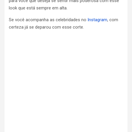
para você que deseja se sentir mais poderosa com esse
look que está sempre em alta.
Se você acompanha as celebridades no
Instagram
, com
certeza já se deparou com esse corte.