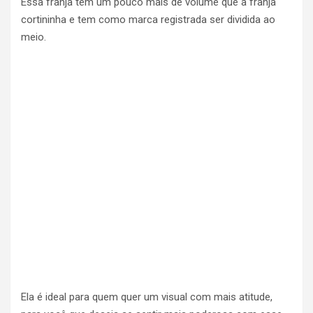
Essa franja tem um pouco mais de volume que a franja
cortininha e tem como marca registrada ser dividida ao
meio.
Ela é ideal para quem quer um visual com mais atitude,