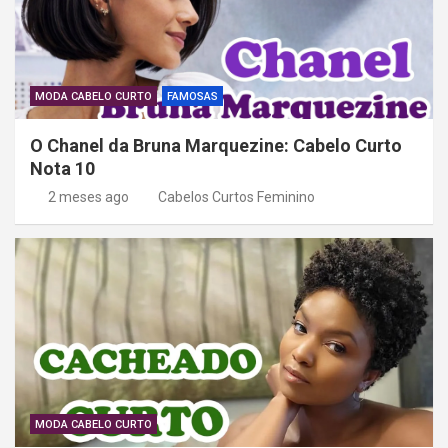
MODA CABELO CURTO
FAMOSAS
O Chanel da Bruna Marquezine: Cabelo Curto
Nota 10
2 meses ago
Cabelos Curtos Feminino
MODA CABELO CURTO