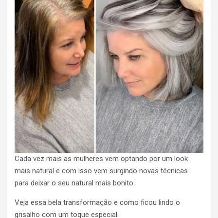
Cada vez mais as mulheres vem optando por um look
mais natural e com isso vem surgindo novas técnicas
para deixar o seu natural mais bonito.
Veja essa bela transformação e como ficou lindo o
grisalho com um toque especial.