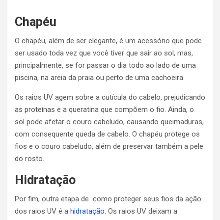
Chapéu
O chapéu, além de ser elegante, é um acessório que pode
ser usado toda vez que você tiver que sair ao sol, mas,
principalmente, se for passar o dia todo ao lado de uma
piscina, na areia da praia ou perto de uma cachoeira.
Os raios UV agem sobre a cutícula do cabelo, prejudicando
as proteínas e a queratina que compõem o fio. Ainda, o
sol pode afetar o couro cabeludo, causando queimaduras,
com consequente queda de cabelo. O chapéu protege os
fios e o couro cabeludo, além de preservar também a pele
do rosto.
Hidratação
Por fim, outra etapa de como proteger seus fios da ação
dos raios UV é a
hidratação
. Os raios UV deixam a