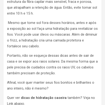
estrutura da fibra capilar mais sensível, fraca e porosa,
que atrapalham a retenção de água. Então, evite tomar sol
entre 10 h e 15 h.
Mesmo que tome sol fora desses horários, antes e após
a exposição ao sol faça uma hidratação para revitalizar os
fios. Você pode usar óleos ou máscaras. Além de diminuir
o frizz, a hidratação cria uma camada protetora e
fortalece seu cabelo.
Portanto, não se esqueça dessas dicas antes de sair de
casa e se expor aos raios solares. Da mesma forma que a
pele precisa de cuidados contra os raios UV, os cabelos
também precisam de proteção.
Afinal, você quer manter seus fios bonitos e brilhantes o
ano inteiro, não é mesmo?
Quer ver
dicas de hidratação caseira
também? Veja no
Link abaixo.