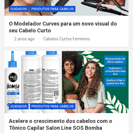
CUIDADOS
PRODUTOS PARA CABELOS
O Modelador Curves para um novo visual do
seu Cabelo Curto
2 anos ago
Cabelos Curtos Feminino
CUIDADOS
PRODUTOS PARA CABELOS
Acelere o crescimento dos cabelos com o
Tônico Capilar Salon Line SOS Bomba